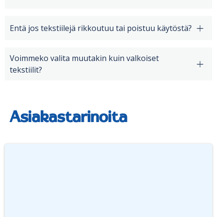
Entä jos tekstiilejä rikkoutuu tai poistuu käytöstä?
Voimmeko valita muutakin kuin valkoiset
tekstiilit?
Asiakastarinoita