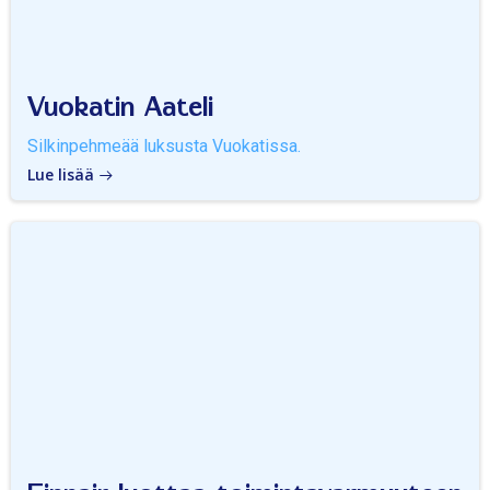
Vuokatin Aateli
Silkinpehmeää luksusta Vuokatissa.
Lue lisää