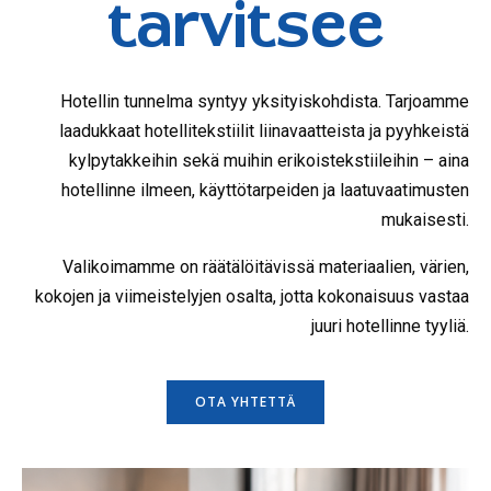
tarvitsee
Hotellin tunnelma syntyy yksityiskohdista. Tarjoamme
laadukkaat hotellitekstiilit liinavaatteista ja pyyhkeistä
kylpytakkeihin sekä muihin erikoistekstiileihin – aina
hotellinne ilmeen, käyttötarpeiden ja laatuvaatimusten
mukaisesti.
Valikoimamme on räätälöitävissä materiaalien, värien,
kokojen ja viimeistelyjen osalta, jotta kokonaisuus vastaa
juuri hotellinne tyyliä.
OTA YHTETTÄ