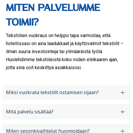
MITEN PALVELUMME
TOIMII?
Tekstiilien vuokraus on helppo tapa varmistaa, että
hotellissasi on aina laadukkaat ja käyttövalmiit tekstiilit –
ilman suuria investointeja tai ylimääräistä työtä.
Huolehdimme tekstiileistä koko niiden elinkaaren ajan,
jotta sinä voit keskittyä asiakkaisiisi.
Miksi vuokrata tekstiilit ostamisen sijaan?
Mitä palvelu sisältää?
Miten sesonkivaihtelut huomioidaan?