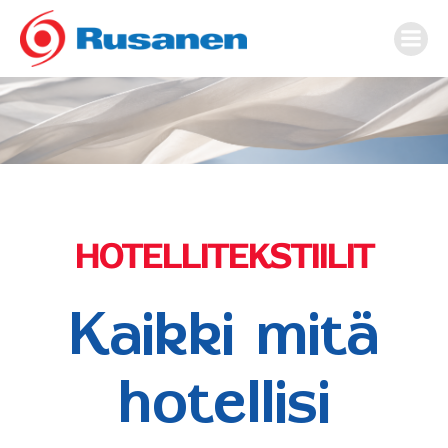
Skip
to
content
HOTELLITEKSTIILIT
Kaikki mitä
hotellisi