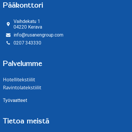
Pääkonttori
Vaihdekatu 1
04220 Kerava
info@rusanengroup.com
0207 343330
Palvelumme
Hotellitekstiilit
Ravintolatekstiilit
Työvaatteet
Tietoa meistä