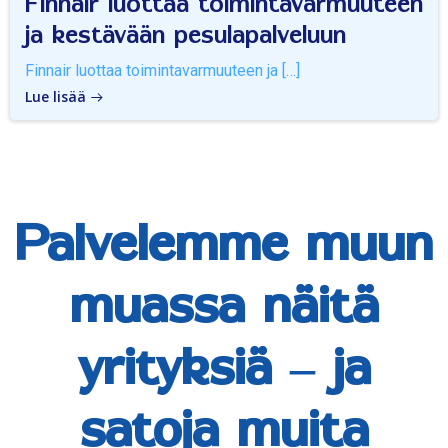
Finnair luottaa toimintavarmuuteen
ja kestävään pesulapalveluun
Finnair luottaa toimintavarmuuteen ja […]
Lue lisää
Palvelemme muun
muassa näitä
yrityksiä – ja
satoja muita