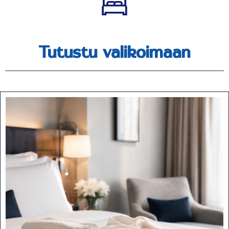
Tutustu valikoimaan