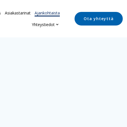
s
Asiakastarinat
Ajankohtaista
Ota yhteyttä
Yhteystiedot