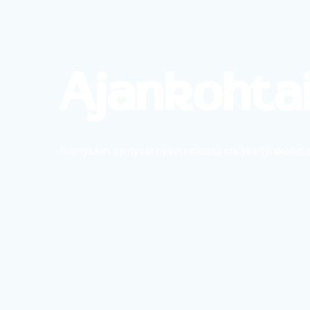
Ajankohta
Elämykset syntyvät hyvin hoidetuista yksityiskohdis