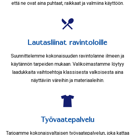
että ne ovat aina puhtaat, raikkaat ja valmiina käyttöön.
Lautasliinat ravintoloille
Suunnittelemme kokonaisuuden ravintolanne ilmeen ja
käytännön tarpeiden mukaan. Valikoimastamme löytyy
laadukkaita vaihtoehtoja klassisesta valkoisesta aina
näyttäviin väreihin ja materiaaleihin.
Työvaatepalvelu
Tarjoamme kokonaisvaltaisen työvaatepalvelun, joka kattaa