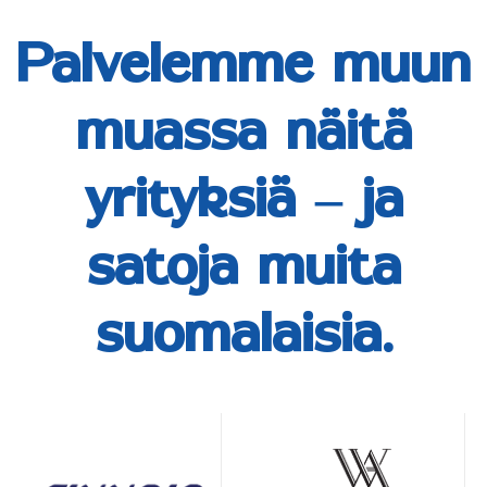
Palvelemme muun
muassa näitä
yrityksiä – ja
satoja muita
suomalaisia.