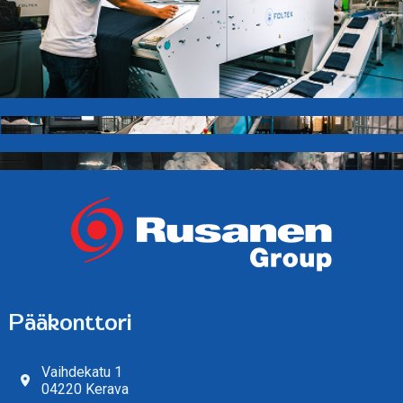
Pääkonttori
Vaihdekatu 1
04220 Kerava