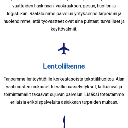
vaatteiden hankinnan, vuokrauksen, pesun, huollon ja
logistiikan. Räätälöimme palvelun yrityksenne tarpeisiin ja
huolehdimme, että työvaatteet ovat aina puhtaat, turvalliset ja
käyttövalmiit.
Lentoliikenne
Tarjoamme lentoyhtiöille korkeatasoista tekstiilihuoltoa. Alan
vaatimusten mukaiset turvallisuusselvitykset, kulkuluvat ja
toimintamallit takaavat sujuvan palvelun. Lisäksi toteutamme
erilaisia erikoispalveluita asiakkaan tarpeiden mukaan.