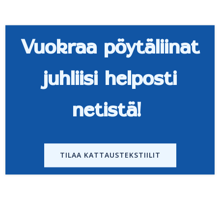
Vuokraa pöytäliinat
juhliisi helposti
netistä!
TILAA KATTAUSTEKSTIILIT