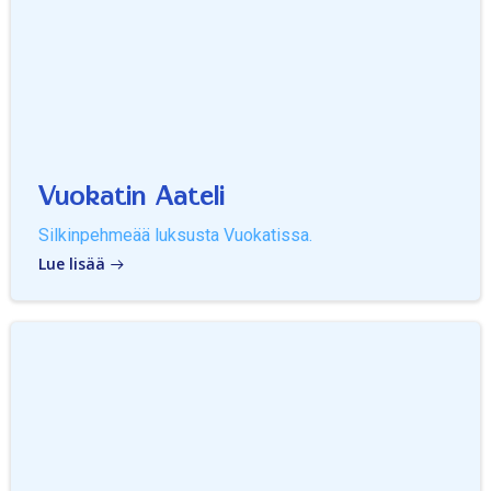
Vuokatin Aateli
Silkinpehmeää luksusta Vuokatissa.
Lue lisää