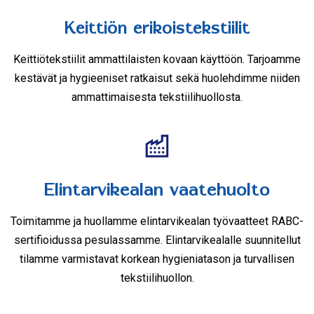
Keittiön erikoistekstiilit
Keittiötekstiilit ammattilaisten kovaan käyttöön. Tarjoamme
kestävät ja hygieeniset ratkaisut sekä huolehdimme niiden
ammattimaisesta tekstiilihuollosta.
Elintarvikealan vaatehuolto
Toimitamme ja huollamme elintarvikealan työvaatteet RABC-
sertifioidussa pesulassamme. Elintarvikealalle suunnitellut
tilamme varmistavat korkean hygieniatason ja turvallisen
tekstiilihuollon.