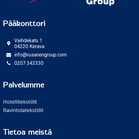
Pääkonttori
Vaihdekatu 1
04220 Kerava
info@rusanengroup.com
0207 343330
Palvelumme
Hotellitekstiilit
Ravintolatekstiilit
Tietoa meistä