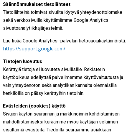
Säännönmukaiset tietolähteet
Tietolähteinä toimivat sivuilta löytyvä yhteydenottolomake
sekä verkkosivuilla käyttämämme Google Analytics
sivustoanalytiikkajärjestelmä.
Lue lisää Google Analytics -palvelun tietosuojakäytännöistä:
https://support.google.com/
Tietojen luovutus
Kerättyjä tietoja ei luovuteta sivullisille. Rekisterin
käyttöoikeus edellyttää palvelimemme käyttövaltuutusta ja
vain yhteydenoton sekä analytiikan kannalta olennaisilla
henkilöillä on pääsy kerättyihin tietoihin.
Evästeiden (cookies) käyttö
Sivujen käytön seurannan ja markkinoinnin kohdistamisen
mahdollistamiseksi keräämme myös käyttäjän selaimen
sisältämiä evästeitä. Tiedoilla seuraamme asiakkaan