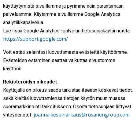
käyttäytymistä sivuillamme ja pyrimme näin parantamaan
palveluamme. Käytämme sivuillamme Google Analytics
analytiikkapalvelua.
Lue lisää Google Analytics -palvelun tietosuojakäytännöistä:
https://support.google.com/
Voit estää selaintasi luovuttamasta evästeitä käyttöömme.
Evästeiden estäminen saattaa vaikuttaa sivustomme
käyttöön.
Rekisteröidyn oikeudet
Käyttäjällä on oikeus saada tarkistaa itseään koskevat tiedot,
sekä kieltää luovuttamiensa tietojen käytön muun muassa
suoramarkkinointi tarkoitukseen. Osoita tietosuojaan liittyvät
joanna.keskinarkaus@rusanengroup.com
yhteydenotot